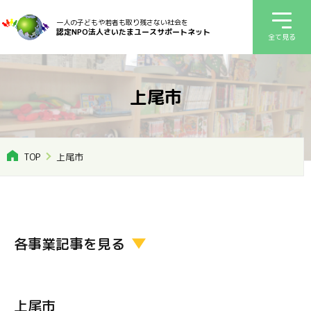
一人の子どもや若者も取り残さない社会を
認定NPO法人さいたまユースサポートネット
全て見る
上尾市
TOP
上尾市
各事業記事を見る
上尾市