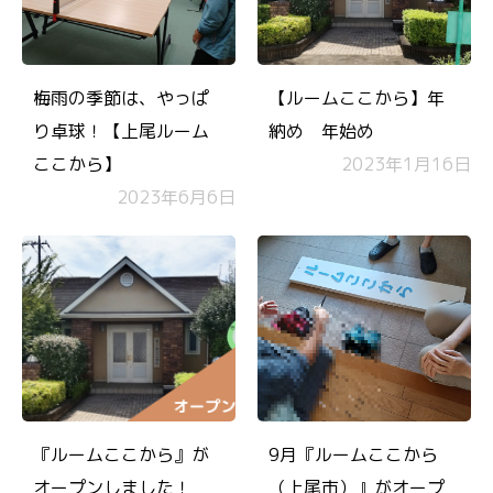
梅雨の季節は、やっぱ
【ルームここから】年
り卓球！【上尾ルーム
納め 年始め
ここから】
2023年1月16日
2023年6月6日
『ルームここから』が
9月『ルームここから
オープンしました！
（上尾市）』がオープ