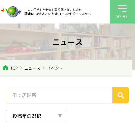
一人の子どもや若者も取り残さない社会を
認定NPO法人さいたまユースサポートネット
全て見る
ニュース
TOP
ニュース
イベント