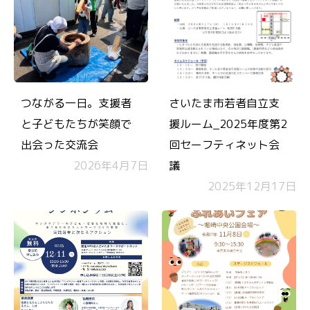
つながる一日。支援者
さいたま市若者自立支
と子どもたちが笑顔で
援ルーム_2025年度第2
出会った交流会
回セーフティネット会
2026年4月7日
議
2025年12月17日