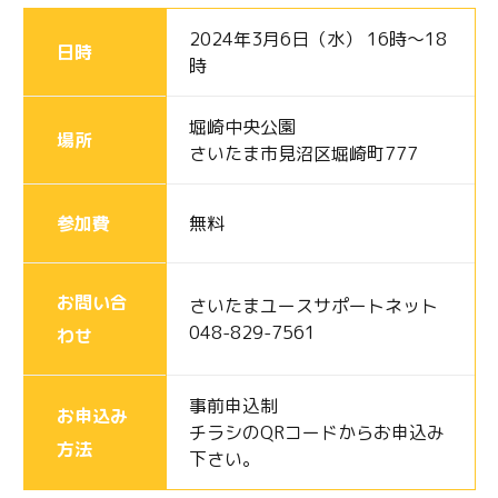
2024年3月6日（水） 16時〜18
日時
時
堀崎中央公園
場所
さいたま市見沼区堀崎町777
参加費
無料
お問い合
さいたまユースサポートネット
048-829-7561
わせ
事前申込制
お申込み
チラシのQRコードからお申込み
方法
下さい。