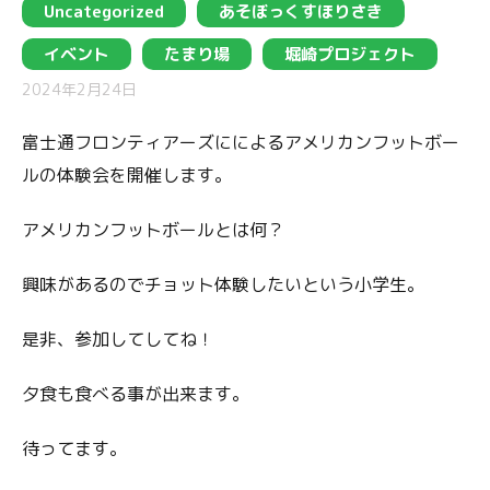
Uncategorized
あそぼっくすほりさき
イベント
たまり場
堀崎プロジェクト
2024年2月24日
富士通フロンティアーズにによるアメリカンフットボー
ルの体験会を開催します。
アメリカンフットボールとは何？
興味があるのでチョット体験したいという小学生。
是非、参加してしてね！
夕食も食べる事が出来ます。
待ってます。