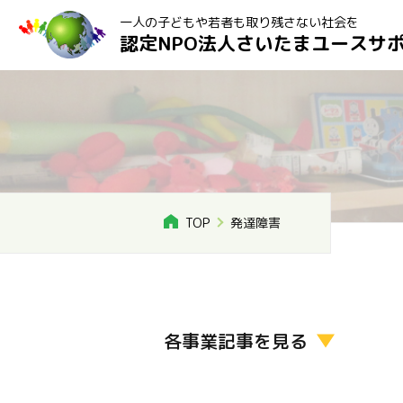
一人の子どもや若者も取り残さない社会を
認定NPO法人さいたまユースサ
TOP
発達障害
各事業記事を見る