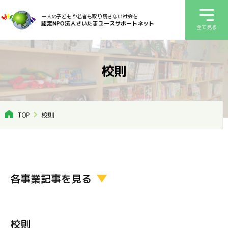
一人の子どもや若者も取り残さない社会を
認定NPO法人さいたまユースサポートネット
全て見る
校則
TOP
校則
各事業記事を見る
校則