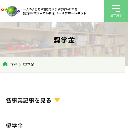
一人の子どもや若者も取り残さない社会を
認定NPO法人さいたまユースサポートネット
全て見る
奨学金
TOP
奨学金
各事業記事を見る
奨学金