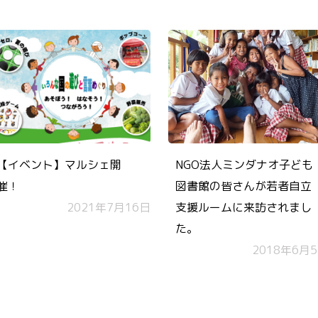
【イベント】マルシェ開
NGO法人ミンダナオ子ども
催！
図書館の皆さんが若者自立
2021年7月16日
支援ルームに来訪されまし
た。
2018年6月