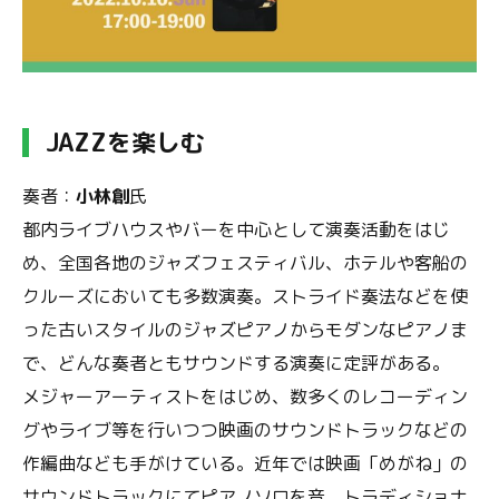
JAZZを楽しむ
奏者：
小林創
氏
都内ライブハウスやバーを中心として演奏活動をはじ
め、全国各地のジャズフェスティバル、ホテルや客船の
クルーズにおいても多数演奏。ストライド奏法などを使
った古いスタイルのジャズピアノからモダンなピアノま
で、どんな奏者ともサウンドする演奏に定評がある。
メジャーアーティストをはじめ、数多くのレコーディン
グやライブ等を行いつつ映画のサウンドトラックなどの
作編曲なども手がけている。近年では映画「めがね」の
サウンドトラックにてピアノソロを音、トラディショナ