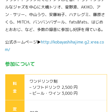
ルなジャズを中心に大橋トリオ、星野源、AKIKO、ア
ン・サリー、中山うり、安藤裕子、ハナレグミ、藤原さ
くら、MITCH、バンバンバザール、fats&fats、はじめ
とおおじ、など、多数の録音に参加し好評を得ている。
公式ホームページ▶︎
http://kobayashihajime.g2.xrea.co
m/
参加について
ワンドリンク制
料
– ソフトドリンク 2,500 円
金
– ビール・ワイン 3,000 円
定