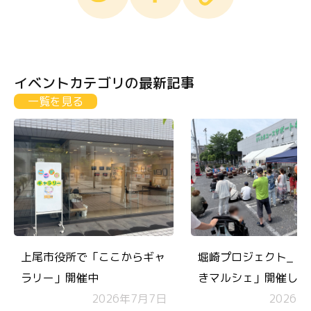
イベントカテゴリの最新記事
一覧を見る
上尾市役所で「ここからギャ
堀崎プロジェクト_「
ラリー」開催中
きマルシェ」開催しま
2026年7月7日
コモンズチケットも無
2026年