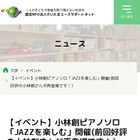
一人の子どもや若者も取り残さない社会を
認定NPO法人さいたまユースサポートネット
全て見る
ニュース
TOP
イベント
【イベント】小林創ピアノソロ「JAZZを楽しむ」開催(前回
好評の小林創さんが再登場です！）
【イベント】小林創ピアノソロ
「JAZZを楽しむ」開催(前回好評