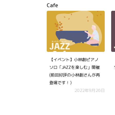
Cafe
【イベント】小林創ピアノ
ソロ「JAZZを楽しむ」開催
(前回好評の小林創さんが再
登場です！）
2022年9月26日