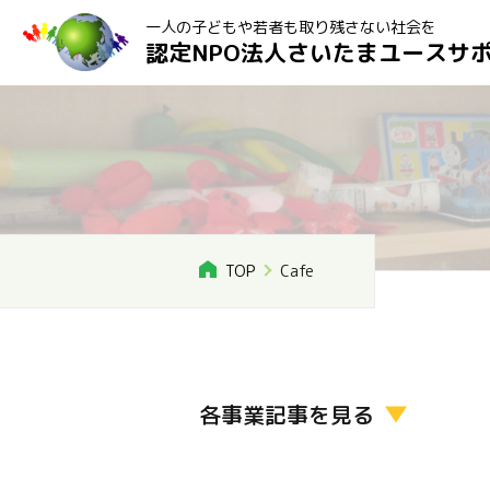
一人の子どもや若者も取り残さない社会を
認定NPO法人さいたまユースサ
TOP
Cafe
各事業記事を見る