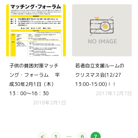
子供の貧困対策マッチ
若者自立支援ルームの
ング・フォーラム 平
クリスマス会(12/27
成30年2月1日（木）
13:00-15:00)！！
13：00～16：30
2017年12月7日
2018年2月1日
＜
1
6
7