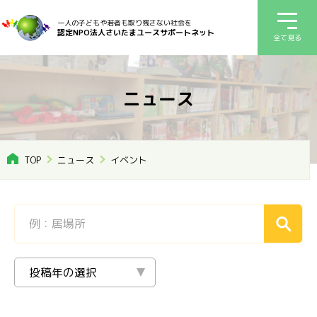
一人の子どもや若者も取り残さない社会を
認定NPO法人さいたまユースサポートネット
全て見る
ニュース
TOP
ニュース
イベント