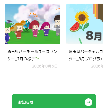
埼玉県バーチャルユースセン
埼玉県バーチャルユー
ター_7月の様子
ター_8月プログラム
2026年8月6日
ダー
2026年7
お知らせ