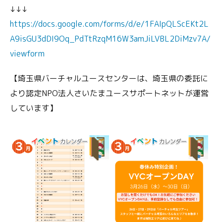
↓↓↓
https://docs.google.com/forms/d/e/1FAIpQLScEKt2L
A9isGU3dDI9Oq_PdTtRzqM16W3amJiLVBL2DiMzv7A/
viewform
【埼玉県バーチャルユースセンターは、埼玉県の委託に
より認定NPO法人さいたまユースサポートネットが運営
しています】