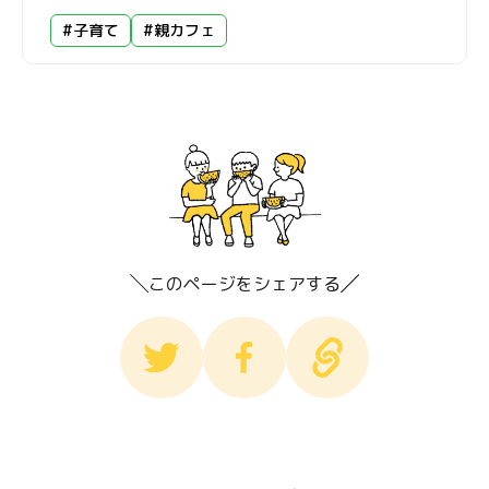
#子育て
#親カフェ
このページをシェアする