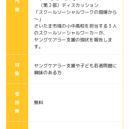
内
（第２部）ディスカッション
容
「スクールソーシャルワークの現場から
～」
さいたま市域の小中高校を担当する３人
のスクールソーシャルワーカーが、
ヤングケアラー支援の現状を報告しま
す。
対
ヤングケアラー支援や子ども若者問題に
興味のある方
象
参
加
無料
費