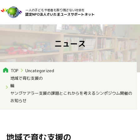
一人の子どもや若者も取り残さない社会を
認定NPO法人さいたまユースサポートネット
ニュース
TOP
Uncategorized
地域で育む支援の
輪
ヤングケアラー支援の課題とこれからを考えるシンポジウム開催の
お知らせ
地域で育む支援の