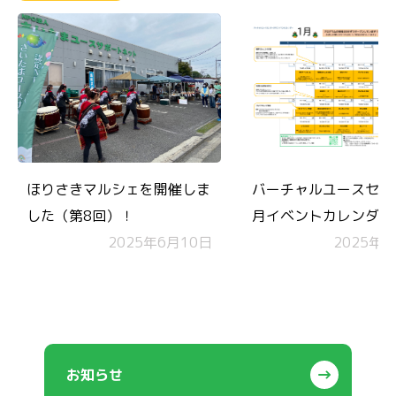
ほりさきマルシェを開催しま
バーチャルユースセン
した（第8回）！
月イベントカレンダー
2025年6月10日
2025年1
お知らせ