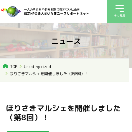
一人の子どもや若者も取り残さない社会を
認定NPO法人さいたまユースサポートネット
全て見る
ニュース
TOP
Uncategorized
ほりさきマルシェを開催しました（第8回）！
ほりさきマルシェを開催しました
（第8回）！