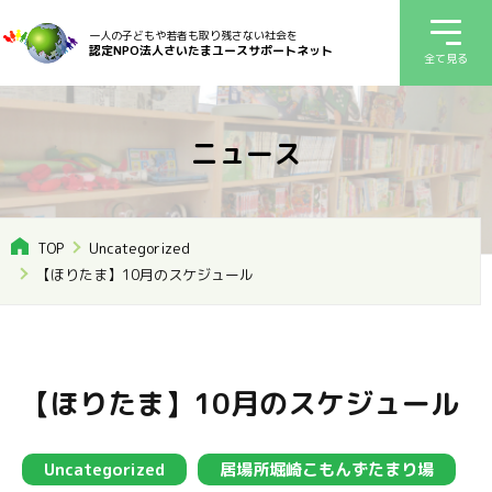
一人の子どもや若者も取り残さない社会を
認定NPO法人さいたまユースサポートネット
全て見る
ニュース
TOP
Uncategorized
【ほりたま】10月のスケジュール
【ほりたま】10月のスケジュール
Uncategorized
居場所堀崎こもんずたまり場