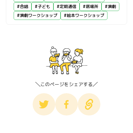
#合唱
#子ども
#定期通信
#居場所
#演劇
#演劇ワークショップ
#絵本ワークショップ
このページをシェアする