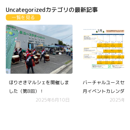
Uncategorizedカテゴリの最新記事
一覧を見る
ほりさきマルシェを開催しま
バーチャルユースセン
した（第8回）！
月イベントカレンダー
2025年6月10日
2025年1