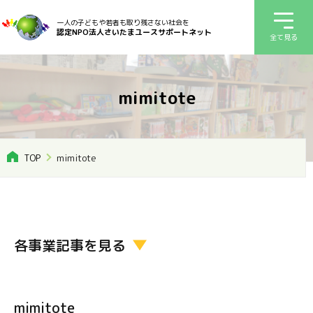
一人の子どもや若者も取り残さない社会を
認定NPO法人さいたまユースサポートネット
全て見る
mimitote
TOP
mimitote
各事業記事を見る
mimitote