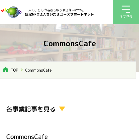
一人の子どもや若者も取り残さない社会を
認定NPO法人さいたまユースサポートネット
全て見る
CommonsCafe
TOP
CommonsCafe
各事業記事を見る
CommonsCafe