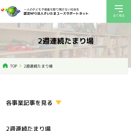
一人の子どもや若者も取り残さない社会を
認定NPO法人さいたまユースサポートネット
全て見る
2週連続たまり場
TOP
2週連続たまり場
各事業記事を見る
2週連続たまり場