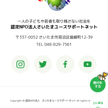
一人の子どもや若者も取り残さない社会を
認定NPO法人さいたまユースサポートネット
〒337-0052 さいたま市見沼区堀崎町12-39
TEL 048-829-7561
寄付を
する
Copyright © 認定NPO法人 さいたまユースサポートネット all rights reserved
上に戻る