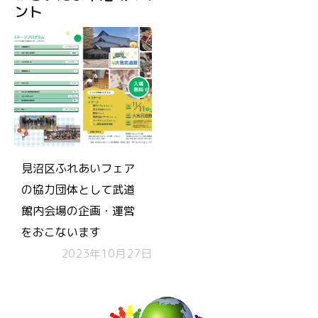
ント
見沼区ふれあいフェア
の協力団体として武道
館内会場の企画・運営
をおこないます
2023年10月27日