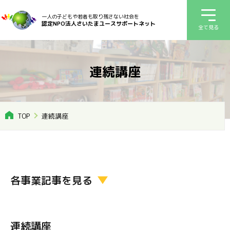
一人の子どもや若者も取り残さない社会を
認定NPO法人さいたまユースサポートネット
全て見る
連続講座
TOP
連続講座
各事業記事を見る
連続講座