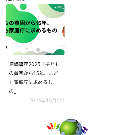
連続講座2023「子ども
の貧困から15年、こど
も家庭庁に求めるも
の」
2023年10月6日