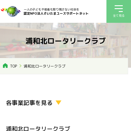
一人の子どもや若者も取り残さない社会を
認定NPO法人さいたまユースサポートネット
全て見る
浦和北ロータリークラブ
TOP
浦和北ロータリークラブ
各事業記事を見る
浦和北ロータリークラブ