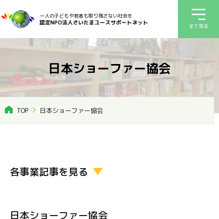
一人の子どもや若者も取り残さない社会を
認定NPO法人さいたまユースサポートネット
全て見る
日本ショーファー協会
TOP
日本ショーファー協会
各事業記事を見る
日本ショーファー協会