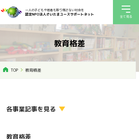
一人の子どもや若者も取り残さない社会を
認定NPO法人さいたまユースサポートネット
全て見る
教育格差
TOP
教育格差
各事業記事を見る
教育格差