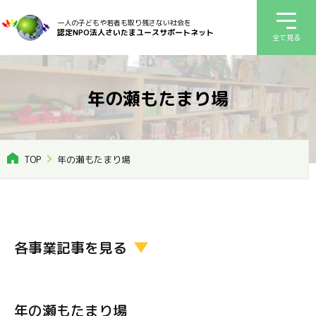
一人の子どもや若者も取り残さない社会を
認定NPO法人さいたまユースサポートネット
全て見る
年の瀬もたまり場
TOP
年の瀬もたまり場
各事業記事を見る
年の瀬もたまり場