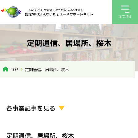
一人の子どもや若者も取り残さない社会を
認定NPO法人さいたまユースサポートネット
全て見る
定期通信、居場所、桜木
TOP
定期通信、居場所、桜木
各事業記事を見る
定期通信、居場所、桜木