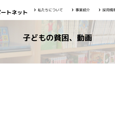
私たちについて
事業紹介
採用情
ポートネット
子どもの貧困、動画