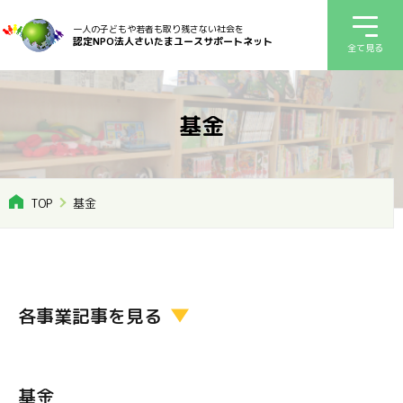
一人の子どもや若者も取り残さない社会を
認定NPO法人さいたまユースサポートネット
全て見る
基金
TOP
基金
各事業記事を見る
基金