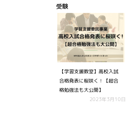
受験
【学習支援教室】高校入試
合格発表に桜咲く！【超合
格勉強法も大公開】
2023年3月10日