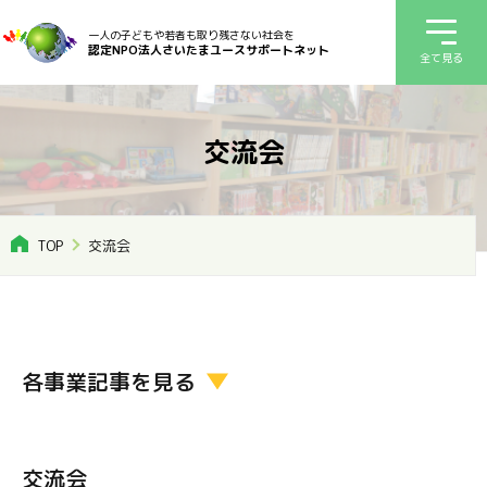
一人の子どもや若者も取り残さない社会を
認定NPO法人さいたまユースサポートネット
全て見る
交流会
TOP
交流会
各事業記事を見る
交流会