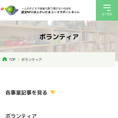
一人の子どもや若者も取り残さない社会を
認定NPO法人さいたまユースサポートネット
全て見る
ボランティア
TOP
ボランティア
各事業記事を見る
ボランティア