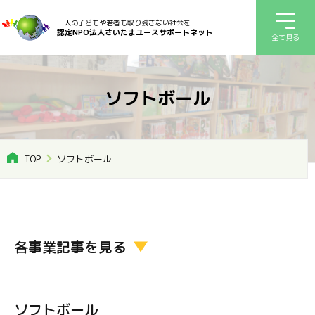
一人の子どもや若者も取り残さない社会を
認定NPO法人さいたまユースサポートネット
全て見る
ソフトボール
TOP
ソフトボール
各事業記事を見る
ソフトボール