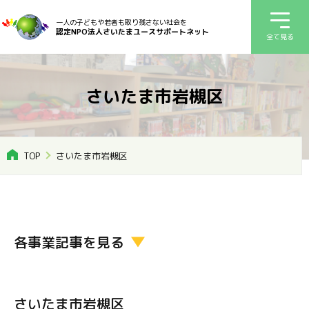
一人の子どもや若者も取り残さない社会を
認定NPO法人さいたまユースサポートネット
全て見る
さいたま市岩槻区
TOP
さいたま市岩槻区
各事業記事を見る
さいたま市岩槻区