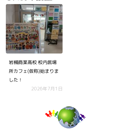
岩槻商業高校 校内居場
所カフェ(仮称)始まりま
した！
2026年7月1日