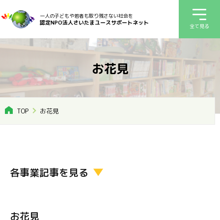
一人の子どもや若者も取り残さない社会を
認定NPO法人さいたまユースサポートネット
全て見る
お花見
TOP
お花見
各事業記事を見る
お花見