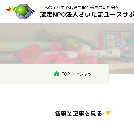
一人の子どもや若者も取り残さない社会を
認定NPO法人さいたまユースサ
TOP
Yシャツ
各事業記事を見る