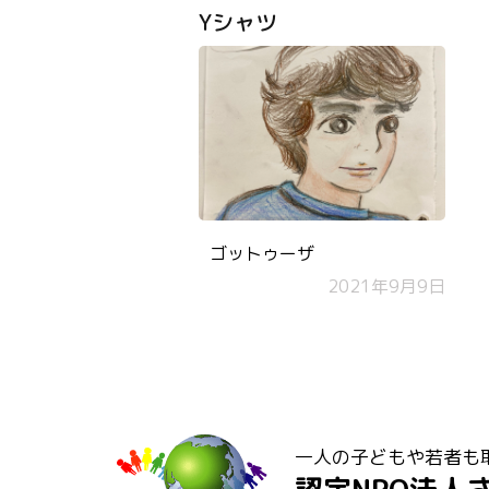
Yシャツ
ゴットゥーザ
2021年9月9日
一人の子どもや若者も
認定NPO法人