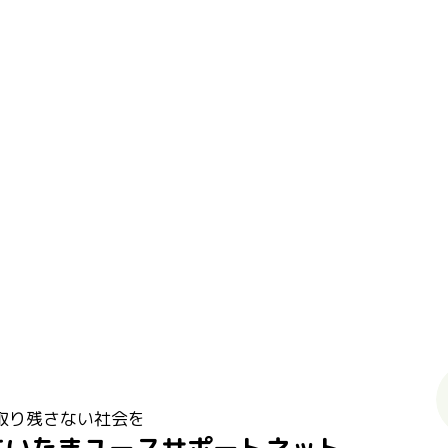
取り残さない社会を
さいたまユースサポートネット