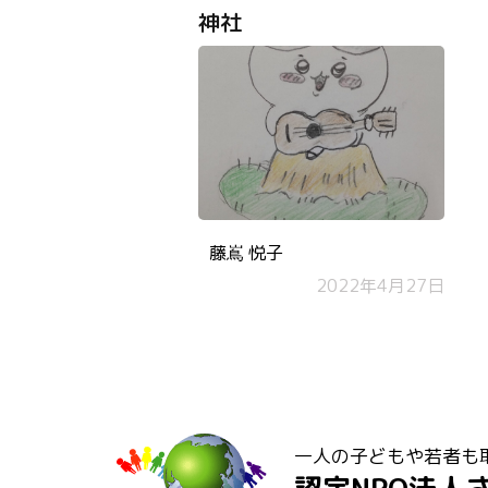
神社
藤嶌 悦子
2022年4月27日
一人の子どもや若者も
認定NPO法人