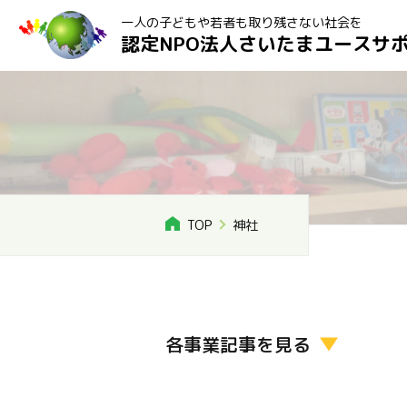
一人の子どもや若者も取り残さない社会を
認定NPO法人さいたまユースサ
TOP
神社
各事業記事を見る