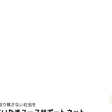
取り残さない社会を
さいたまユースサポートネット