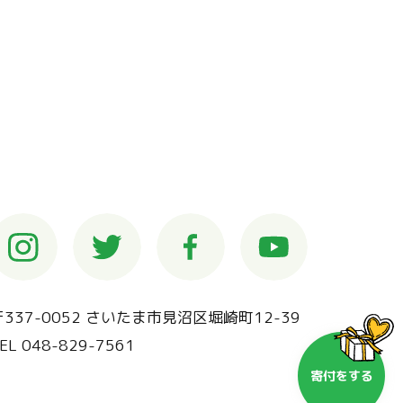
〒337-0052 さいたま市見沼区堀崎町12-39
EL 048-829-7561
寄付を
する