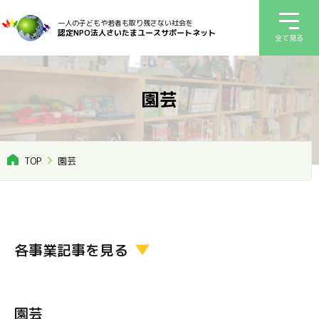
一人の子どもや若者も取り残さない社会を
認定NPO法人さいたまユースサポートネット
全て見る
園芸
TOP
園芸
各事業記事を見る
園芸