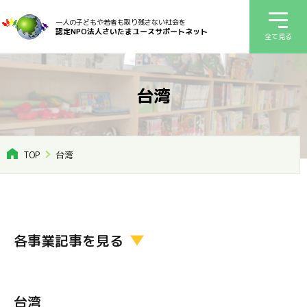
一人の子どもや若者も取り残さない社会を
認定NPO法人さいたまユースサポートネット
全て見る
台湾
TOP
台湾
各事業記事を見る
台湾