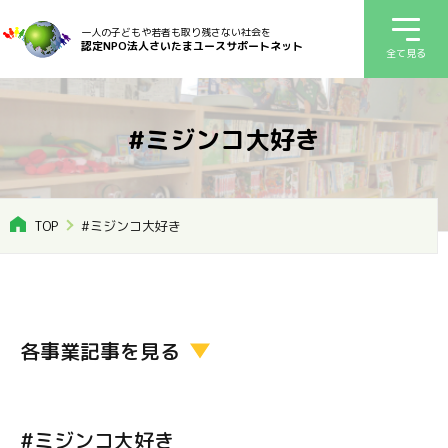
一人の子どもや若者も取り残さない社会を
認定NPO法人さいたまユースサポートネット
全て見る
#ミジンコ大好き
TOP
#ミジンコ大好き
各事業記事を見る
#ミジンコ大好き