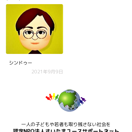
シンドゥー
2021年9月9日
一人の子どもや若者も取り残さない社会を
認定NPO法人さいたまユースサポートネット