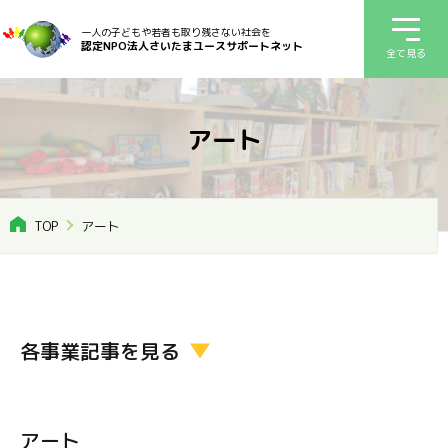
一人の子どもや若者も取り残さない社会を
認定NPO法人さいたまユースサポートネット
全て見る
アート
TOP
アート
各事業記事を見る
アート