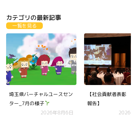
カテゴリの最新記事
一覧を見る
埼玉県バーチャルユースセン
【社会貢献者表彰 受
ター_7月の様子
報告】
2026年8月6日
2026年