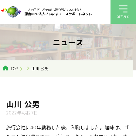
一人の子どもや若者も取り残さない社会を
認定NPO法人さいたまユースサポートネット
全て見る
ニュース
TOP
山川 公男
山川 公男
2022年4月27日
旅行会社に40年勤務した後、入職しました。趣味は、ゴ