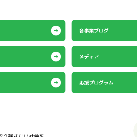
各事業ブログ
メディア
応援プログラム
取り残さない社会を