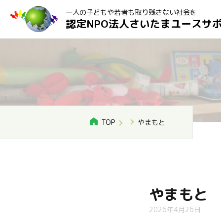
一人の子どもや若者も取り残さない社会を
認定NPO法人さいたまユースサ
TOP
やまもと
やまもと
2026年4月26日