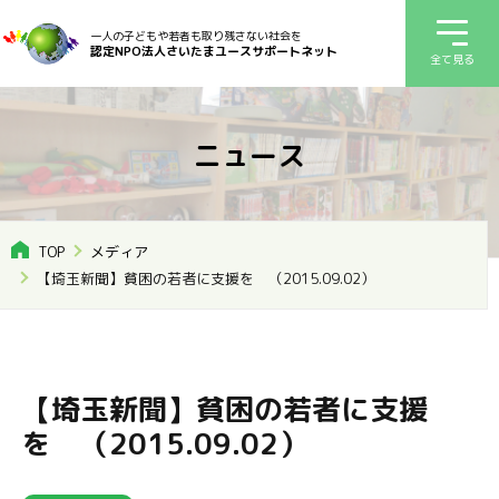
一人の子どもや若者も取り残さない社会を
認定NPO法人さいたまユースサポートネット
全て見る
ニュース
TOP
メディア
【埼玉新聞】貧困の若者に支援を （2015.09.02）
【埼玉新聞】貧困の若者に支援
を （2015.09.02）