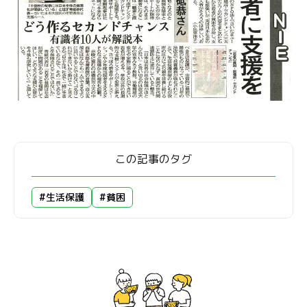
この記事のタグ
#生活保護
#貧困