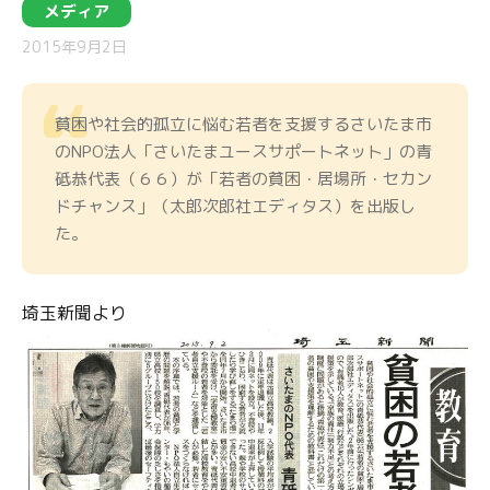
メディア
2015年9月2日
貧困や社会的孤立に悩む若者を支援するさいたま市
のNPO法人「さいたまユースサポートネット」の青
砥恭代表（６６）が「若者の貧困・居場所・セカン
ドチャンス」（太郎次郎社エディタス）を出版し
た。
埼玉新聞より