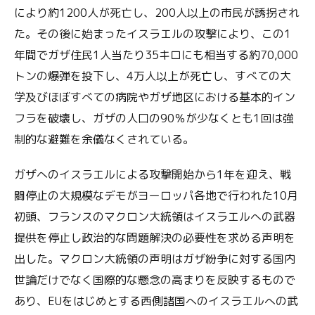
により約1200人が死亡し、200人以上の市民が誘拐され
た。その後に始まったイスラエルの攻撃により、この1
年間でガザ住民1人当たり35キロにも相当する約70,000
トンの爆弾を投下し、4万人以上が死亡し、すべての大
学及びほぼすべての病院やガザ地区における基本的イン
フラを破壊し、ガザの人口の90％が少なくとも1回は強
制的な避難を余儀なくされている。
ガザへのイスラエルによる攻撃開始から1年を迎え、戦
闘停止の大規模なデモがヨーロッパ各地で行われた10月
初頭、フランスのマクロン大統領はイスラエルへの武器
提供を停止し政治的な問題解決の必要性を求める声明を
出した。マクロン大統領の声明はガザ紛争に対する国内
世論だけでなく国際的な懸念の高まりを反映するもので
あり、EUをはじめとする西側諸国へのイスラエルへの武