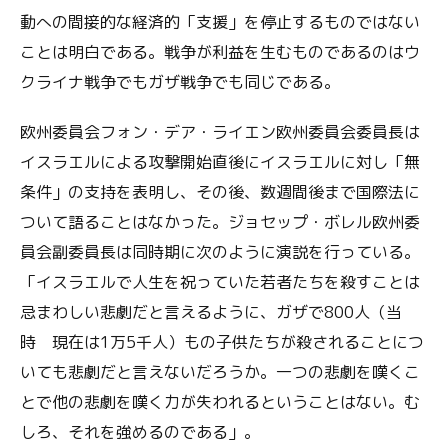
動への間接的な経済的「支援」を停止するものではない
ことは明白である。戦争が利益を生むものであるのはウ
クライナ戦争でもガザ戦争でも同じである。
欧州委員会フォン・デア・ライエン欧州委員会委員長は
イスラエルによる攻撃開始直後にイスラエルに対し「無
条件」の支持を表明し、その後、数週間後まで国際法に
ついて語ることはなかった。ジョセップ・ボレル欧州委
員会副委員長は同時期に次のように演説を行っている。
「イスラエルで人生を祝っていた若者たちを殺すことは
忌まわしい悲劇だと言えるように、ガザで800人（当
時 現在は1万5千人）もの子供たちが殺されることにつ
いても悲劇だと言えないだろうか。一つの悲劇を嘆くこ
とで他の悲劇を嘆く力が失われるということはない。む
しろ、それを強めるのである」。