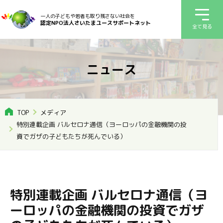
一人の子どもや若者も取り残さない社会を
認定NPO法人さいたまユースサポートネット
全て見る
ニュース
TOP
メディア
特別連載企画 バルセロナ通信（ヨーロッパの金融機関の投
資でガザの子どもたちが死んでいる）
特別連載企画 バルセロナ通信（ヨ
ーロッパの金融機関の投資でガザ