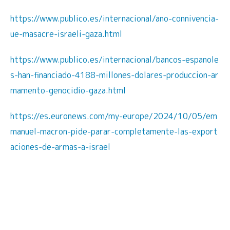
https://www.publico.es/internacional/ano-connivencia-
ue-masacre-israeli-gaza.html
https://www.publico.es/internacional/bancos-espanole
s-han-financiado-4188-millones-dolares-produccion-ar
mamento-genocidio-gaza.html
https://es.euronews.com/my-europe/2024/10/05/em
manuel-macron-pide-parar-completamente-las-export
aciones-de-armas-a-israel