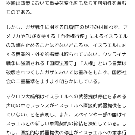
器輸出政策において重要な変化をもたらす可能性を含む
ものである。
しかし、ガザ戦争に関するEU諸国の足並みは揃わず、ア
メリカやEUが支持する「自衛権行使」によるイスラエル
の攻撃を止めることはでないどころか、イスラエルに対
する商業的・外交的措置は取られていない。ウクライナ
戦争に強調される「国際法遵守」「人権」という言葉は
破壊されつくしたガザにおいては重みをもたず、国際社
会の二重基準をますます明らかにしている。
マクロン大統領はイスラエルへの武器提供停止を求める
声明の中でフランスがイスラエルへ直接的武器提供をし
ていないことを表明し、また、スペインや一部の国はイ
スラエルとの新しい軍需契約の締結を凍結している。し
かし、直接的な武器提供の停止がイスラエルへの軍事行