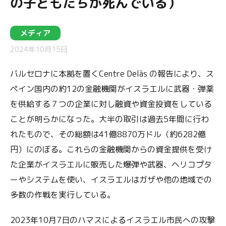
の子どもたちが死んでいる）
メディア
2024年10月15日
バルセロナに本拠を置くCentre Delàs の報告により、ス
ペイン国内の約12の金融機関がイスラエルに武器・弾薬
を供給する７つの企業に対し融資や資金投資をしている
ことが明らかになった。大半の取引は過去5年間に行わ
れたもので、その総額は41億8870万ドル（約6282億
円）にのぼる。これらの金融機関からの資金提供を受け
た企業がイスラエルに販売した爆弾や武器、ヘリコプタ
ーやシステムを使い、イスラエルはガザや他の地域での
多数の作戦を実行している。
2023年10月7日のハマスによるイスラエル市民への攻撃