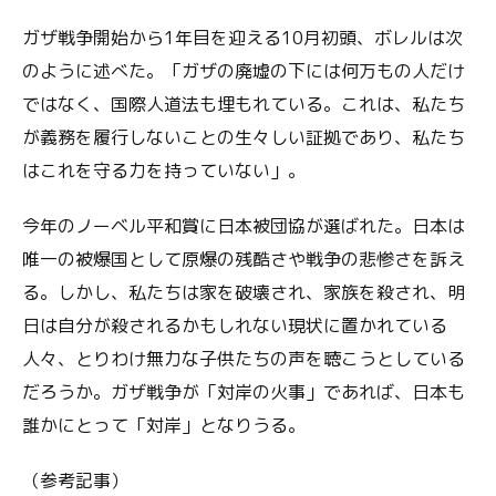
ガザ戦争開始から1年目を迎える10月初頭、ボレルは次
のように述べた。「ガザの廃墟の下には何万もの人だけ
ではなく、国際人道法も埋もれている。これは、私たち
が義務を履行しないことの生々しい証拠であり、私たち
はこれを守る力を持っていない」。
今年のノーベル平和賞に日本被団協が選ばれた。日本は
唯一の被爆国として原爆の残酷さや戦争の悲惨さを訴え
る。しかし、私たちは家を破壊され、家族を殺され、明
日は自分が殺されるかもしれない現状に置かれている
人々、とりわけ無力な子供たちの声を聴こうとしている
だろうか。ガザ戦争が「対岸の火事」であれば、日本も
誰かにとって「対岸」となりうる。
（参考記事）