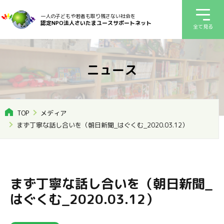
一人の子どもや若者も取り残さない社会を
認定NPO法人さいたまユースサポートネット
全て見る
ニュース
TOP
メディア
まず丁寧な話し合いを（朝日新聞_はぐくむ_2020.03.12）
まず丁寧な話し合いを（朝日新聞_
はぐくむ_2020.03.12）