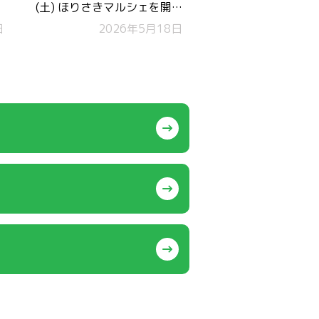
(土) ほりさきマルシェを開
日
催します！
2026年5月18日