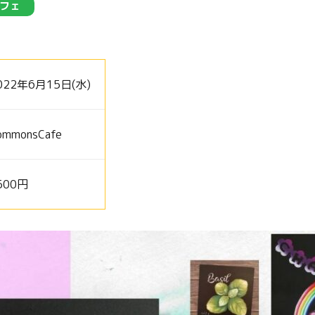
フェ
022年6月15日(水)
ommonsCafe
500円