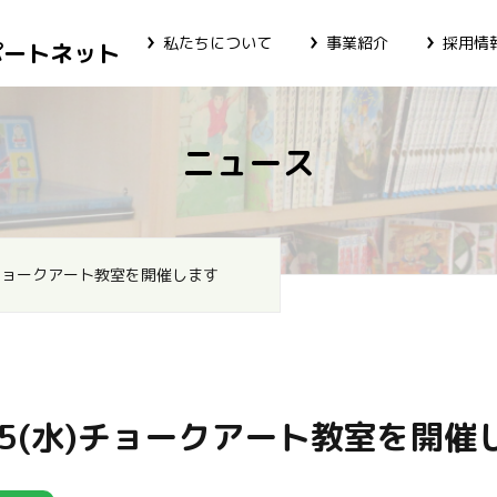
私たちについて
事業紹介
採用情
ポートネット
ニュース
)チョークアート教室を開催します
15(水)チョークアート教室を開催