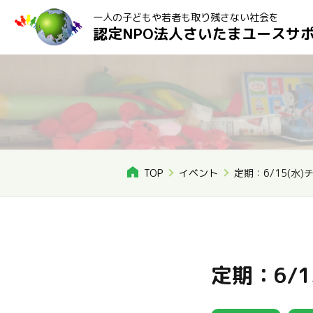
一人の子どもや若者も取り残さない社会を
認定NPO法人さいたまユースサ
TOP
イベント
定期：6/15(水
定期：6/