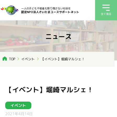
一人の子どもや若者も取り残さない社会を
認定NPO法人さいたまユースサポートネット
全て見る
ニュース
TOP
イベント
【イベント】堀崎マルシェ！
【イベント】堀崎マルシェ！
イベント
2021年4月14日