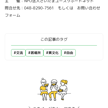
主 催：NPO法人さいたまユースサポートネット
問合せ先：048-8290-7561 もしくは お問い合わせ
フォーム
この記事のタグ
#交流
#居場所
#異文化
#自由