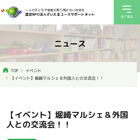
一人の子どもや若者も取り残さない社会を
認定NPO法人さいたまユースサポートネット
全て見る
ニュース
TOP
イベント
【イベント】堀崎マルシェ＆外国人との交流会！！
【イベント】堀崎マルシェ＆外国
人との交流会！！