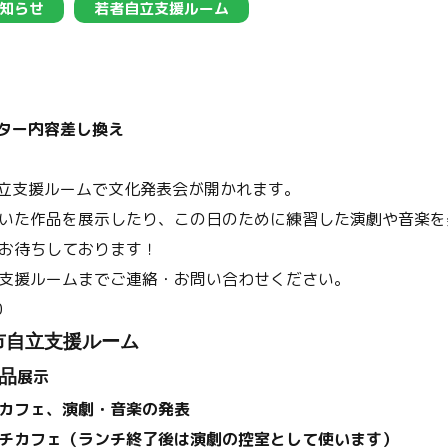
知らせ
若者自立支援ルーム
スター内容差し換え
自立支援ルームで文化発表会が開かれます。
いた作品を展示したり、この日のために練習した演劇や音楽を
お待ちしております！
支援ルームまでご連絡・お問い合わせください。
0
市自立支援ルーム
品
展示
カフェ、演劇・音楽の発表
チカフェ（ランチ終了後は演劇の控室として使います）