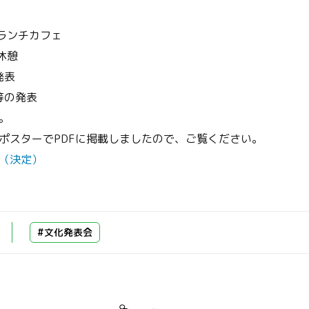
 ランチカフェ
休憩
発表
等の発表
。
ポスターでPDFに掲載しましたので、ご覧ください。
（決定）
#文化発表会