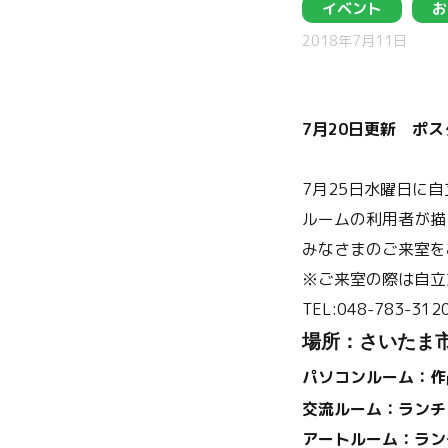
イベント
お
2018年7月11日
7月20日更新 ポ
7月25日水曜日に
ルームの利用者が描
みなさまのご来室を
※ご来室の際は自立
TEL:048-783-312
場所：さいたま
パソコンルーム：作
交流ルーム：ランチ
アートルーム：ラン