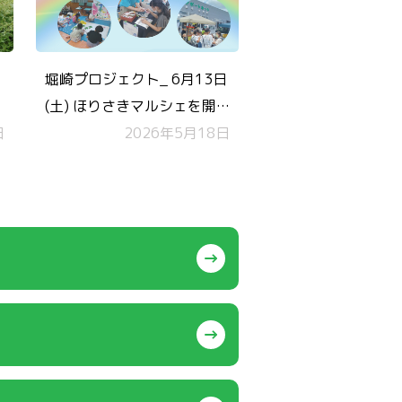
堀崎プロジェクト_ 6月13日
(土) ほりさきマルシェを開
日
催します！
2026年5月18日