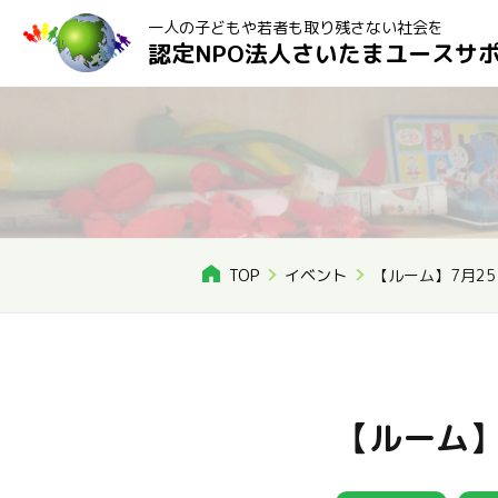
一人の子どもや若者も取り残さない社会を
認定NPO法人さいたまユースサ
TOP
イベント
【ルーム】7月2
【ルーム】