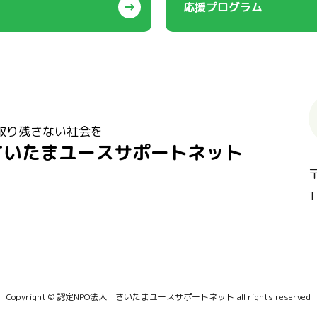
応援プログラム
取り残さない社会を
さいたまユースサポートネット
T
Copyright © 認定NPO法人 さいたまユースサポートネット all rights reserved