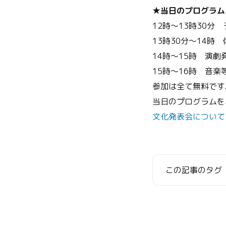
★当日のプログラム
12時～13時30分
13時30分～14時 
14時～15時 演劇
15時～16時 音楽
参加は全て無料です
当日のプログラムを
文化発表会について
この記事のタグ