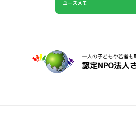
ユースメモ
一人の子どもや若者も
認定NPO法人