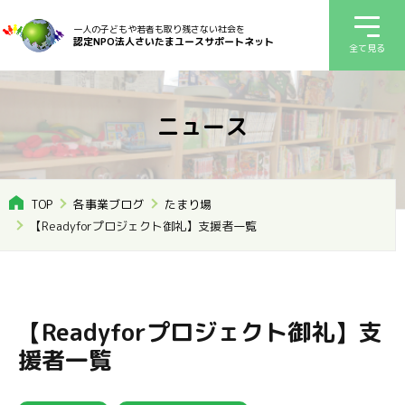
一人の子どもや若者も取り残さない社会を
認定NPO法人さいたまユースサポートネット
全て見る
ニュース
TOP
各事業ブログ
たまり場
【Readyforプロジェクト御礼】支援者一覧
【Readyforプロジェクト御礼】支
援者一覧