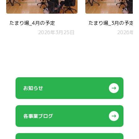
たまり場_4月の予定
たまり場_3月の予定
2026年3月25日
2026年2
お知らせ
各事業ブログ